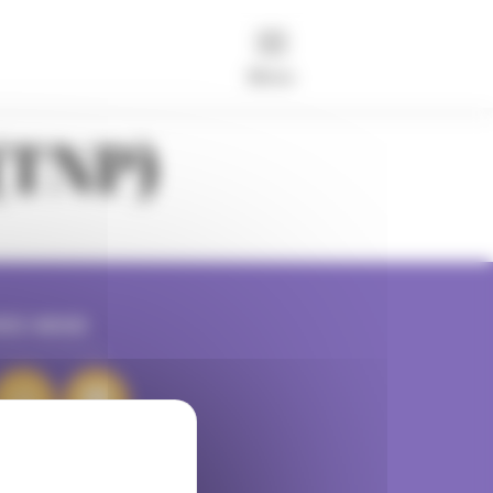
Menu
 (TNP)
VEZ-NOUS