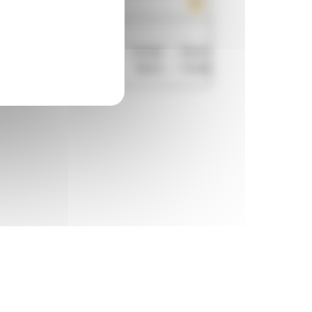
avril 2026
25
14h30
-
15h45
16h15
-
17h30