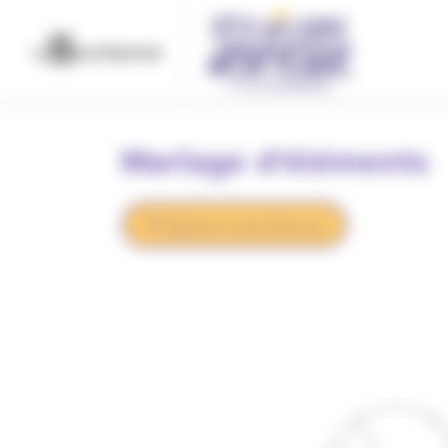
Panneau de gestion des cookies
Mariage d’éléments
Ajouter à mes favoris