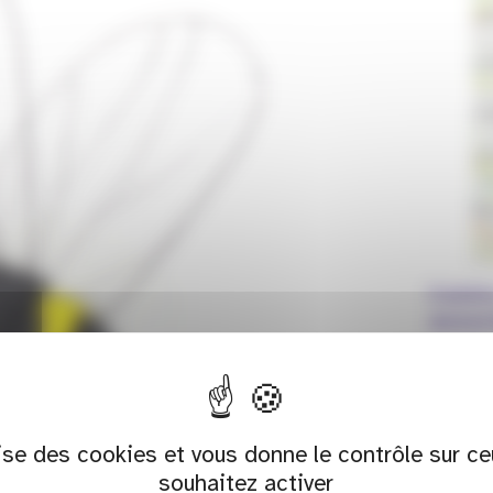
Centre
assoc
Vo
Date(s
lise des cookies et vous donne le contrôle sur c
souhaitez activer
Voi